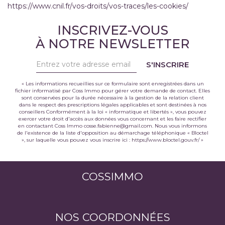
https://www.cnil.fr/vos-droits/vos-traces/les-cookies/
INSCRIVEZ-VOUS
À NOTRE NEWSLETTER
S'INSCRIRE
« Les informations recueillies sur ce formulaire sont enregistrées dans un
fichier informatisé par Coss Immo pour gérer votre demande de contact. Elles
sont conservées pour la durée nécessaire à la gestion de la relation client
dans le respect des prescriptions légales applicables et sont destinées à nos
conseillers Conformément à la loi « informatique et libertés », vous pouvez
exercer votre droit d'accès aux données vous concernant et les faire rectifier
en contactant Coss Immo cosse.fabienne@gmail.com. Nous vous informons
de l'existence de la liste d'opposition au démarchage téléphonique « Bloctel
», sur laquelle vous pouvez vous inscrire ici :
https://www.bloctel.gouv.fr/
»
COSSIMMO
NOS COORDONNÉES