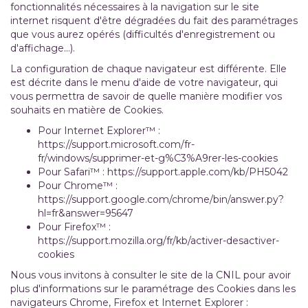
fonctionnalités nécessaires à la navigation sur le site
internet risquent d'être dégradées du fait des paramétrages
que vous aurez opérés (difficultés d'enregistrement ou
d'affichage...).
La configuration de chaque navigateur est différente. Elle
est décrite dans le menu d'aide de votre navigateur, qui
vous permettra de savoir de quelle manière modifier vos
souhaits en matière de Cookies.
Pour Internet Explorer™ :
https://support.microsoft.com/fr-
fr/windows/supprimer-et-g%C3%A9rer-les-cookies
Pour Safari™ :
https://support.apple.com/kb/PH5042
Pour Chrome™ :
https://support.google.com/chrome/bin/answer.py?
hl=fr&answer=95647
Pour Firefox™ :
https://support.mozilla.org/fr/kb/activer-desactiver-
cookies
Nous vous invitons à consulter le site de la CNIL pour avoir
plus d'informations sur le paramétrage des Cookies dans les
navigateurs Chrome, Firefox et Internet Explorer :