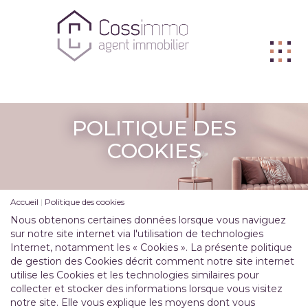
ACHETER
POLITIQUE DES
VENDRE
COOKIES
BIENS VENDUS
LOUER
Accueil
Politique des cookies
L'AGENCE
Nous obtenons certaines données lorsque vous naviguez
sur notre site internet via l'utilisation de technologies
ME CONTACTER
Internet, notamment les « Cookies ». La présente politique
de gestion des Cookies décrit comment notre site internet
FNAIM
utilise les Cookies et les technologies similaires pour
collecter et stocker des informations lorsque vous visitez
notre site. Elle vous explique les moyens dont vous