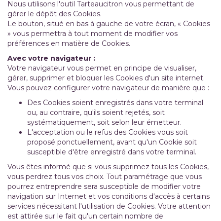
Nous utilisons l'outil
Tarteaucitron
vous permettant de
gérer le dépôt des Cookies.
Le bouton, situé en bas à gauche de votre écran, « Cookies
» vous permettra à tout moment de modifier vos
préférences en matière de Cookies.
Avec votre navigateur :
Votre navigateur vous permet en principe de visualiser,
gérer, supprimer et bloquer les Cookies d'un site internet.
Vous pouvez configurer votre navigateur de manière que :
Des Cookies soient enregistrés dans votre terminal
ou, au contraire, qu'ils soient rejetés, soit
systématiquement, soit selon leur émetteur.
L'acceptation ou le refus des Cookies vous soit
proposé ponctuellement, avant qu'un Cookie soit
susceptible d'être enregistré dans votre terminal.
Vous êtes informé que si vous supprimez tous les Cookies,
vous perdrez tous vos choix. Tout paramétrage que vous
pourrez entreprendre sera susceptible de modifier votre
navigation sur Internet et vos conditions d'accès à certains
services nécessitant l'utilisation de Cookies. Votre attention
est attirée sur le fait qu'un certain nombre de