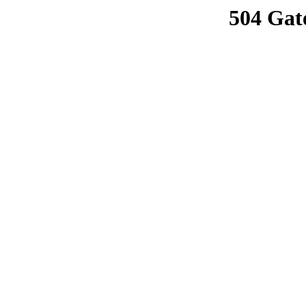
504 Gat