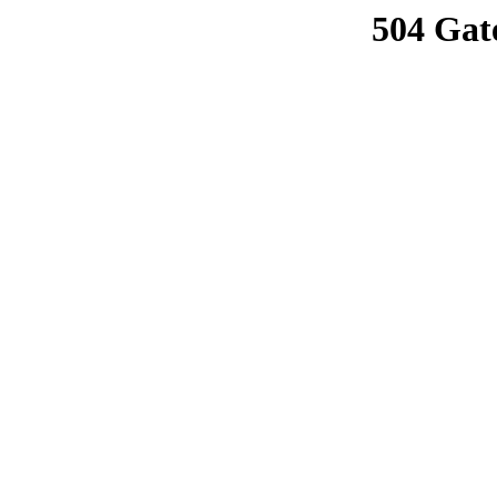
504 Gat