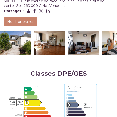
5000 € TTC à la charge de l'acquéreur inclus dans le prix de
vente ! Soit 260 000 € Net Vendeur.
Partager :
Nos honoraires
Classes DPE/GES