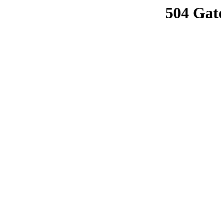
504 Gat