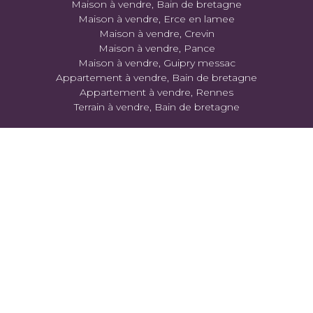
Maison à vendre, Bain de bretagne
Maison à vendre, Erce en lamee
Maison à vendre, Crevin
Maison à vendre, Pance
Maison à vendre, Guipry messac
Appartement à vendre, Bain de bretagne
Appartement à vendre, Rennes
Terrain à vendre, Bain de bretagne