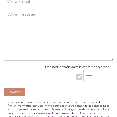
Déplacer l'image dans le cadre vide à droite
Envoyer
« Les informations recueillies sur ce formulaire sont enregistrées dans un
fichier informatisé par Coss Immo pour gérer votre demande de contact. Elles
sont conservées pour la durée nécessaire à la gestion de la relation client
dans le respect des prescriptions légales applicables et sont destinées à nos
conseillers Conformément à la loi « informatique et libertés », vous pouvez