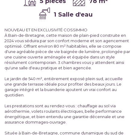
5 pièces
78 m²
1 Salle d'eau
NOUVEAU ET EN EXCLUSIVITÉ COSSIMMO
À Bain-de-Bretagne, cette maison de plain-pied construite en
2024 vous séduira par son confort moderne et son agencement
optimisé. Offrant environ 80 m² habitables, elle se compose
d'une agréable pièce de vie baignée de lumière, prolongée par
une cuisine ouverte aménagée et équipée dans un style
résolument contemporain. 3 chambres vous y attendent ainsi
qu'une salle d'eau pratique et bien agencée.
Le jardin de 540 m², entièrement exposé plein sud, accueille
une grande terrasse idéale pour profiter des beaux jours. Le
garage intégré et la buanderie ajoutent un vrai confort au
quotidien.
Les prestations sont au rendez-vous : chauffage au sol via
aérothermie, volets roulants électriques, belle performance
énergétique, et bien entendu une garantie décennale et une
assurance dommages-ouvrage.
Située à Bain-de-Bretagne, commune dynamique du sud de