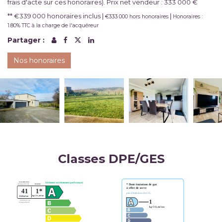
frais d'acte sur ces honoraires). Prix net vendeur : 333 000 €
** €339 000
honoraires inclus
|
|
€333 000
hors honoraires
Honoraires :
1.80% TTC à la charge de l'acquéreur
Partager :
Nos honoraires
Classes DPE/GES