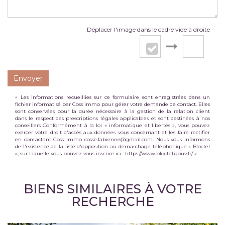
Déplacer l'image dans le cadre vide à droite
Envoyer
« Les informations recueillies sur ce formulaire sont enregistrées dans un
fichier informatisé par Coss Immo pour gérer votre demande de contact. Elles
sont conservées pour la durée nécessaire à la gestion de la relation client
dans le respect des prescriptions légales applicables et sont destinées à nos
conseillers Conformément à la loi « informatique et libertés », vous pouvez
exercer votre droit d'accès aux données vous concernant et les faire rectifier
en contactant Coss Immo cosse.fabienne@gmail.com. Nous vous informons
de l'existence de la liste d'opposition au démarchage téléphonique « Bloctel
», sur laquelle vous pouvez vous inscrire ici :
https://www.bloctel.gouv.fr/
»
BIENS SIMILAIRES À VOTRE
RECHERCHE