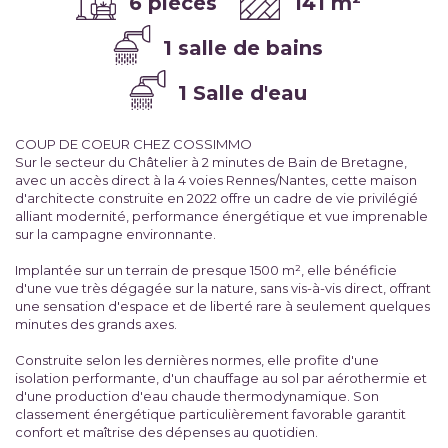
6 pièces
141 m²
1 salle de bains
1 Salle d'eau
COUP DE COEUR CHEZ COSSIMMO
Sur le secteur du Châtelier à 2 minutes de Bain de Bretagne,
avec un accès direct à la 4 voies Rennes/Nantes, cette maison
d'architecte construite en 2022 offre un cadre de vie privilégié
alliant modernité, performance énergétique et vue imprenable
sur la campagne environnante.
Implantée sur un terrain de presque 1500 m², elle bénéficie
d'une vue très dégagée sur la nature, sans vis-à-vis direct, offrant
une sensation d'espace et de liberté rare à seulement quelques
minutes des grands axes.
Construite selon les dernières normes, elle profite d'une
isolation performante, d'un chauffage au sol par aérothermie et
d'une production d'eau chaude thermodynamique. Son
classement énergétique particulièrement favorable garantit
confort et maîtrise des dépenses au quotidien.