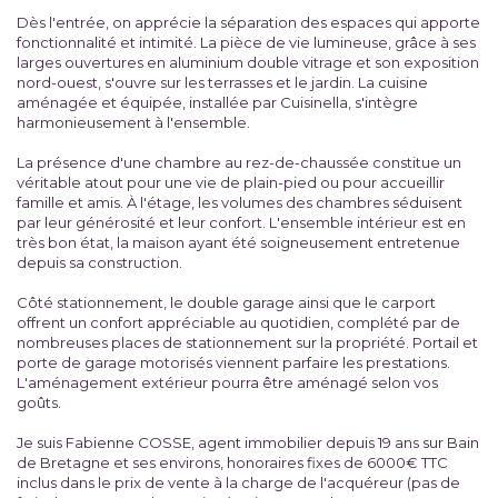
Dès l'entrée, on apprécie la séparation des espaces qui apporte
fonctionnalité et intimité. La pièce de vie lumineuse, grâce à ses
larges ouvertures en aluminium double vitrage et son exposition
nord-ouest, s'ouvre sur les terrasses et le jardin. La cuisine
aménagée et équipée, installée par Cuisinella, s'intègre
harmonieusement à l'ensemble.
La présence d'une chambre au rez-de-chaussée constitue un
véritable atout pour une vie de plain-pied ou pour accueillir
famille et amis. À l'étage, les volumes des chambres séduisent
par leur générosité et leur confort. L'ensemble intérieur est en
très bon état, la maison ayant été soigneusement entretenue
depuis sa construction.
Côté stationnement, le double garage ainsi que le carport
offrent un confort appréciable au quotidien, complété par de
nombreuses places de stationnement sur la propriété. Portail et
porte de garage motorisés viennent parfaire les prestations.
L'aménagement extérieur pourra être aménagé selon vos
goûts.
Je suis Fabienne COSSE, agent immobilier depuis 19 ans sur Bain
de Bretagne et ses environs, honoraires fixes de 6000€ TTC
inclus dans le prix de vente à la charge de l'acquéreur (pas de