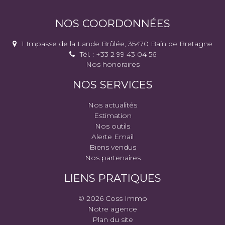
NOS COORDONNÉES
1 Impasse de la Lande Brûlée, 35470 Bain de Bretagne
Tél. : +33 2 99 43 04 56
Nos honoraires
NOS SERVICES
Nos actualités
Estimation
Nos outils
Alerte Email
Biens vendus
Nos partenaires
LIENS PRATIQUES
© 2026 Coss Immo
Notre agence
Plan du site