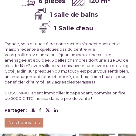
6 pièces
120 m²
1 salle de bains
1 Salle d'eau
Espace, soin et qualité de construction règnent dans cette
maison récente à quelques pas du centre ville.
Vous profiterez d'un salon séjour lumineux, une cuisine
aménagée et équipée, 5 belles chambres dont une au RDC de
plus de 14 m2 avec salle d'eau privative et une avec un dressing.
Coté jardin, sur presque 700 m2 tout y est pour vous sentir bien,
un aménagement fleuri et arboré, des haies bien hautes pour
bénéficier d'intimité, et 2 agréables terrasses !
COSS'IMMO, agent immobilier indépendant, commission fixe
de 5000 € TTC incluse dans le prix de vente !
Partager :
Nos honoraires