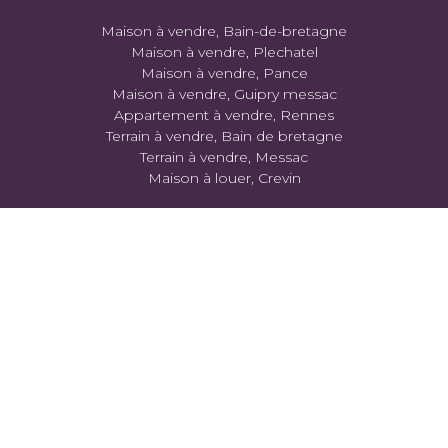
Maison à vendre, Bain-de-bretagne
Maison à vendre, Plechatel
Maison à vendre, Pance
Maison à vendre, Guipry messac
Appartement à vendre, Rennes
Terrain à vendre, Bain de bretagne
Terrain à vendre, Messac
Maison à louer, Crevin