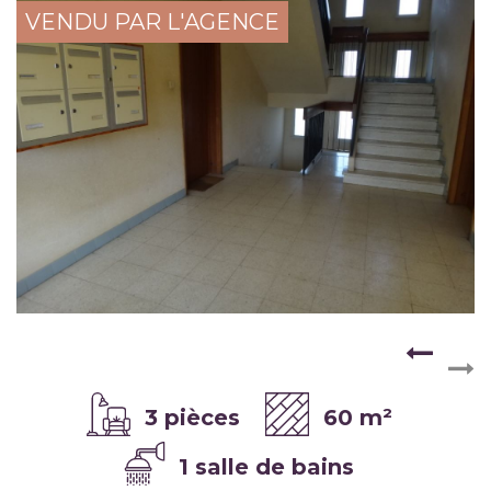
VENDU PAR L'AGENCE
3 pièces
60 m²
1 salle de bains