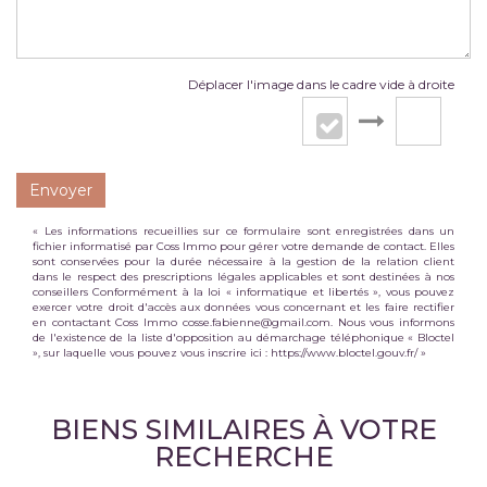
Déplacer l'image dans le cadre vide à droite
Envoyer
« Les informations recueillies sur ce formulaire sont enregistrées dans un
fichier informatisé par Coss Immo pour gérer votre demande de contact. Elles
sont conservées pour la durée nécessaire à la gestion de la relation client
dans le respect des prescriptions légales applicables et sont destinées à nos
conseillers Conformément à la loi « informatique et libertés », vous pouvez
exercer votre droit d'accès aux données vous concernant et les faire rectifier
en contactant Coss Immo cosse.fabienne@gmail.com. Nous vous informons
de l'existence de la liste d'opposition au démarchage téléphonique « Bloctel
», sur laquelle vous pouvez vous inscrire ici :
https://www.bloctel.gouv.fr/
»
BIENS SIMILAIRES À VOTRE
RECHERCHE