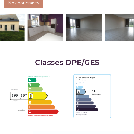
Nos honoraires
Classes DPE/GES