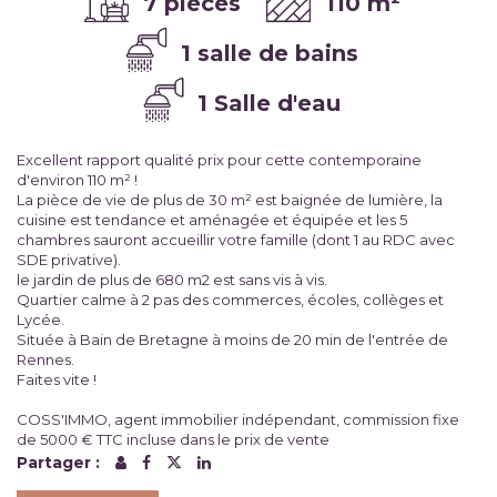
7 pièces
110 m²
1 salle de bains
1 Salle d'eau
Excellent rapport qualité prix pour cette contemporaine
d'environ 110 m² !
La pièce de vie de plus de 30 m² est baignée de lumière, la
cuisine est tendance et aménagée et équipée et les 5
chambres sauront accueillir votre famille (dont 1 au RDC avec
SDE privative).
le jardin de plus de 680 m2 est sans vis à vis.
Quartier calme à 2 pas des commerces, écoles, collèges et
Lycée.
Située à Bain de Bretagne à moins de 20 min de l'entrée de
Rennes.
Faites vite !
COSS'IMMO, agent immobilier indépendant, commission fixe
de 5000 € TTC incluse dans le prix de vente
Partager :