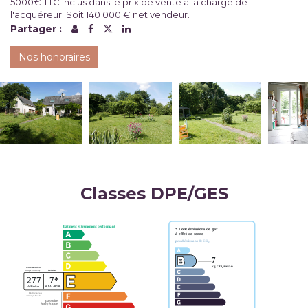
5000€ TTC inclus dans le prix de vente à la charge de
l'acquéreur. Soit 140 000 € net vendeur.
Partager :
Nos honoraires
Classes DPE/GES