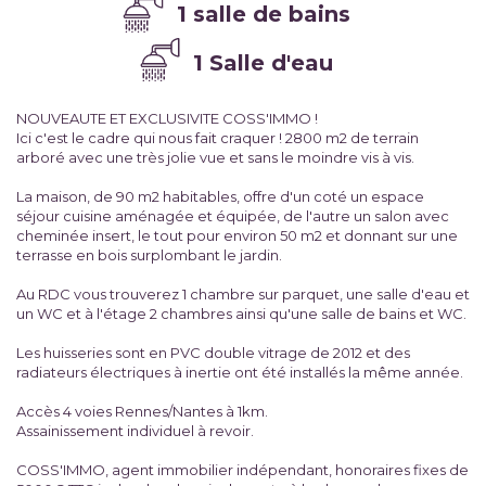
1 salle de bains
1 Salle d'eau
NOUVEAUTE ET EXCLUSIVITE COSS'IMMO !
Ici c'est le cadre qui nous fait craquer ! 2800 m2 de terrain
arboré avec une très jolie vue et sans le moindre vis à vis.
La maison, de 90 m2 habitables, offre d'un coté un espace
séjour cuisine aménagée et équipée, de l'autre un salon avec
cheminée insert, le tout pour environ 50 m2 et donnant sur une
terrasse en bois surplombant le jardin.
Au RDC vous trouverez 1 chambre sur parquet, une salle d'eau et
un WC et à l'étage 2 chambres ainsi qu'une salle de bains et WC.
Les huisseries sont en PVC double vitrage de 2012 et des
radiateurs électriques à inertie ont été installés la même année.
Accès 4 voies Rennes/Nantes à 1km.
Assainissement individuel à revoir.
COSS'IMMO, agent immobilier indépendant, honoraires fixes de