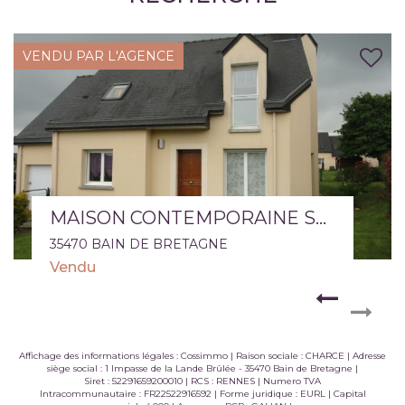
VENDU PAR L'AGENCE
MAISON CONTEMPORAINE SOIGNEE A 20 MIN DE RENNES
Maison Bain De Bretagne 6 pièce(s) 120,44 m2
35470 BAIN DE BRETAGNE
Vendu
Affichage des informations légales : Cossimmo | Raison sociale : CHARCE | Adresse
siège social : 1 Impasse de la Lande Brûlée - 35470 Bain de Bretagne |
Siret : 52291659200010 | RCS : RENNES | Numero TVA
Intracommunautaire : FR22522916592 | Forme juridique : EURL | Capital