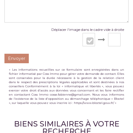
Déplacer l'image dans le cadre vide à droite
Envoyer
« Les informations recueillies sur ce formulaire sont enregistrées dans un
fichier informatisé par Coss Immo pour gérer votre demande de contact. Elles
sont conservées pour la durée nécessaire à la gestion de la relation client
dans le respect des prescriptions légales applicables et sont destinées à nos
conseillers Conformément à la loi « informatique et libertés », vous pouvez
exercer votre droit d'accès aux données vous concernant et les faire rectifier
en contactant Coss Immo cosse.fabienne@gmail.com. Nous vous informons
de l'existence de la liste d'opposition au démarchage téléphonique « Bloctel
», sur laquelle vous pouvez vous inscrire ici :
https://www.bloctel.gouv.fr/
»
BIENS SIMILAIRES À VOTRE
RECHERCHE