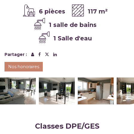
6 pièces
117 m²
1 salle de bains
1 Salle d'eau
Partager :
Nos honoraires
Classes DPE/GES