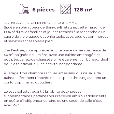
6 pièces
128 m²
NOUVEAU ET SEULEMENT CHEZ COSSIMMO
Située en plein coeur de Bain-de-Bretagne, cette maison de
1994 séduira les familles et jeunes retraités à la recherche d'un
cadre de vie pratique et confortable, avec tous les commerces
et services accessibles à pied.
Dès l'entrée, vous apprécierez une pièce de vie spacieuse de
40 m² baignée de lumière, avec une cuisine aménagée et
équipée. Le rez-de-chaussée offre également un bureau, idéal
pour le télétravail ou une activité indépendante.
À l'étage, trois chambres accueillantes ainsi qu'une salle de
bains entièrement rénovée et un espace dressing assurent un
confort optimal au quotidien.
Le sous-sol total, quant à lui, abrite deux pièces
supplémentaires, parfaites pour recevoir amis ou adolescents
en quête d'indépendance, ainsi qu'une seconde salle d'eau
avec WC.