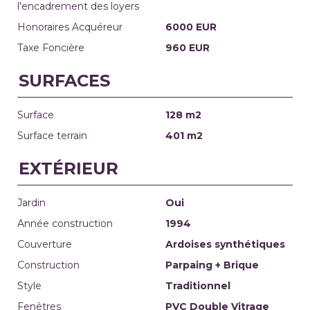
l'encadrement des loyers
Honoraires Acquéreur
6000 EUR
Taxe Foncière
960 EUR
SURFACES
Surface
128 m2
Surface terrain
401 m2
EXTÉRIEUR
Jardin
Oui
Année construction
1994
Couverture
Ardoises synthétiques
Construction
Parpaing + Brique
Style
Traditionnel
Fenêtres
PVC Double Vitrage