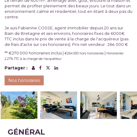
Le terrain de 400 m², aménagé avec goût, entoure la maison et
permet de profiter pleinement des beaux jours. Le tout dans un
environnement calme et résidentiel, tout en étant à deux pas du
centre.
Je suis Fabienne COSSE, agent immobilier depuis 20 ans sur
Bain de Bretagne et ses environs, honoraires fixes de 6000€
TTC inclus dans le prix de vente à la charge de l'acquéreur (pas
de frais d'acte sur ces honoraires). Prix net vendeur : 264 000 €
** €270 000
honoraires inclus
|
|
€264 000
hors honoraires
Honoraires :
2.27% TTC à la charge de l'acquéreur
Partager :
Nos honoraires
GÉNÉRAL