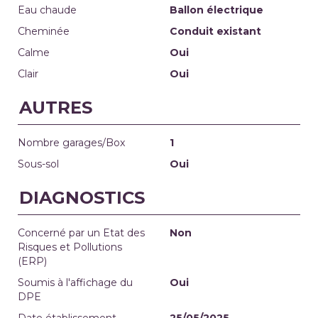
Eau chaude
Ballon électrique
Cheminée
Conduit existant
Calme
Oui
Clair
Oui
AUTRES
Nombre garages/Box
1
Sous-sol
Oui
DIAGNOSTICS
Concerné par un Etat des
Non
Risques et Pollutions
(ERP)
Soumis à l'affichage du
Oui
DPE
Date établissement
25/05/2025