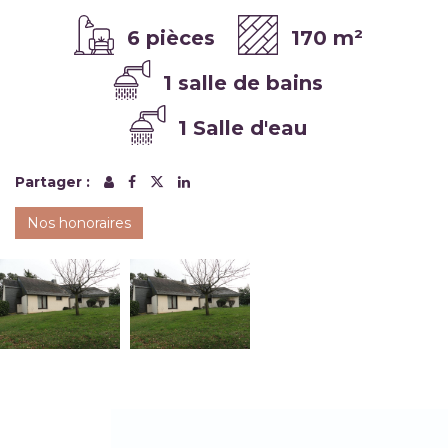
6 pièces
170 m²
1 salle de bains
1 Salle d'eau
Partager :
Nos honoraires