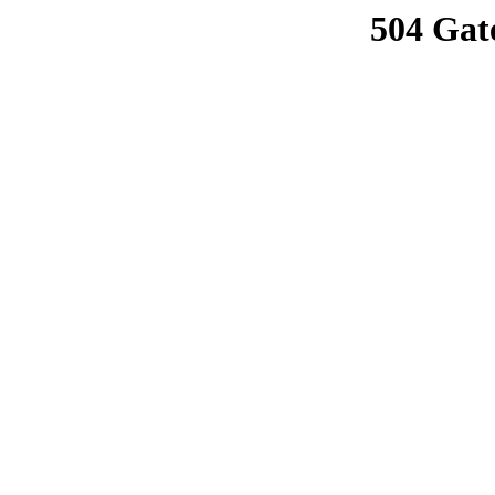
504 Gat