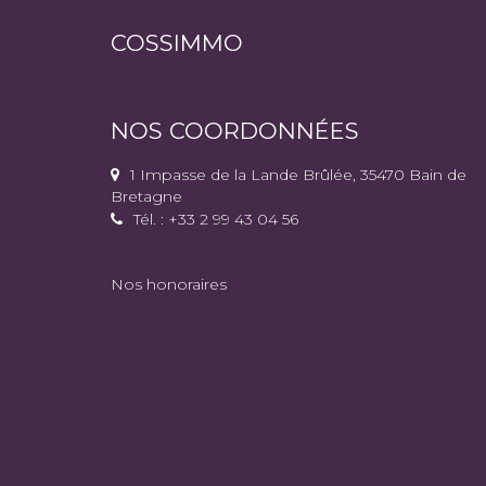
COSSIMMO
NOS COORDONNÉES
1 Impasse de la Lande Brûlée, 35470 Bain de
Bretagne
Tél. : +33 2 99 43 04 56
Nos honoraires