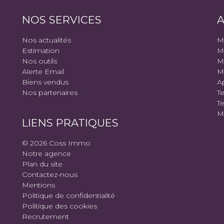
NOS SERVICES
A
Nos actualités
M
Estimation
M
Nos outils
M
Alerte Email
M
Biens vendus
A
Nos partenaires
Te
Te
Ma
LIENS PRATIQUES
© 2026 Coss Immo
Notre agence
Plan du site
Contactez-nous
Mentions
Politique de confidentialité
Politique des cookies
Recrutement