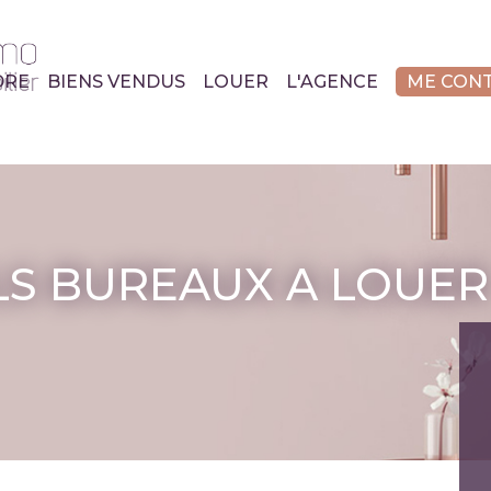
DRE
BIENS VENDUS
LOUER
L'AGENCE
ME CON
S BUREAUX A LOUER