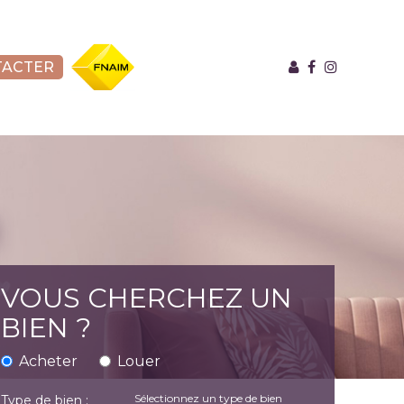
TACTER
FNAIM
VOUS CHERCHEZ UN
BIEN ?
Acheter
Louer
Sélectionnez un type de bien
Type de bien :