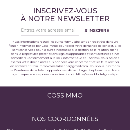
INSCRIVEZ-VOUS
À NOTRE NEWSLETTER
S'INSCRIRE
« Les informations recueillies sur ce formulaire sont enregistrées dans un
fichier informatisé par Coss Immo pour gérer votre demande de contact. Elles
sont conservées pour la durée nécessaire à la gestion de la relation client
dans le respect des prescriptions légales applicables et sont destinées à nos
conseillers Conformément à la loi « informatique et libertés », vous pouvez
exercer votre droit d'accès aux données vous concernant et les faire rectifier
en contactant Coss Immo cosse.fabienne@gmail.com. Nous vous informons
de l'existence de la liste d'opposition au démarchage téléphonique « Bloctel
», sur laquelle vous pouvez vous inscrire ici :
https://www.bloctel.gouv.fr/
»
COSSIMMO
NOS COORDONNÉES