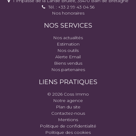
1 Impasse de la Lande Brûlée, 35470 Bain de Bretagne
Tél. : +33 2 99 43 04 56
Nos honoraires
NOS SERVICES
Nos actualités
Estimation
Nos outils
Alerte Email
Biens vendus
Nos partenaires
LIENS PRATIQUES
© 2026 Coss Immo
Notre agence
Plan du site
Contactez-nous
Mentions
Politique de confidentialité
Politique des cookies