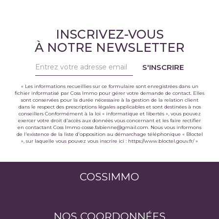
INSCRIVEZ-VOUS
À NOTRE NEWSLETTER
S'INSCRIRE
« Les informations recueillies sur ce formulaire sont enregistrées dans un
fichier informatisé par Coss Immo pour gérer votre demande de contact. Elles
sont conservées pour la durée nécessaire à la gestion de la relation client
dans le respect des prescriptions légales applicables et sont destinées à nos
conseillers Conformément à la loi « informatique et libertés », vous pouvez
exercer votre droit d'accès aux données vous concernant et les faire rectifier
en contactant Coss Immo cosse.fabienne@gmail.com. Nous vous informons
de l'existence de la liste d'opposition au démarchage téléphonique « Bloctel
», sur laquelle vous pouvez vous inscrire ici :
https://www.bloctel.gouv.fr/
»
COSSIMMO
NOS COORDONNÉES