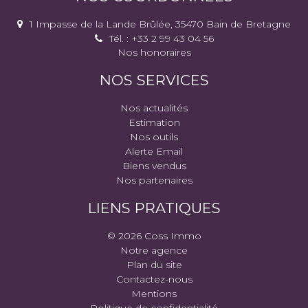
1 Impasse de la Lande Brûlée, 35470 Bain de Bretagne
Tél. : +33 2 99 43 04 56
Nos honoraires
NOS SERVICES
Nos actualités
Estimation
Nos outils
Alerte Email
Biens vendus
Nos partenaires
LIENS PRATIQUES
© 2026 Coss Immo
Notre agence
Plan du site
Contactez-nous
Mentions
Politique de confidentialité