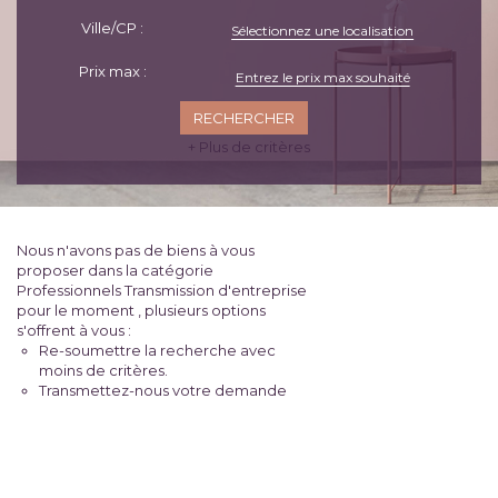
Ville/CP :
Sélectionnez une localisation
Prix max :
+ Plus de critères
Nous n'avons pas de biens à vous
proposer dans la catégorie
Professionnels Transmission d'entreprise
pour le moment , plusieurs options
s'offrent à vous :
Re-soumettre la recherche avec
moins de critères.
Transmettez-nous votre demande