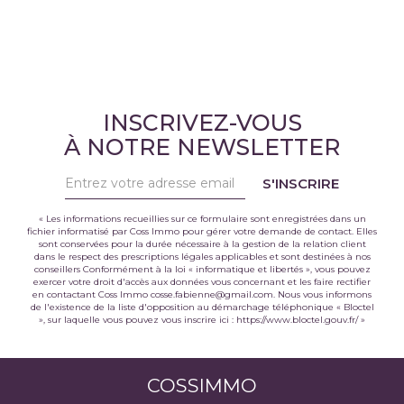
INSCRIVEZ-VOUS
À NOTRE NEWSLETTER
S'INSCRIRE
« Les informations recueillies sur ce formulaire sont enregistrées dans un
fichier informatisé par Coss Immo pour gérer votre demande de contact. Elles
sont conservées pour la durée nécessaire à la gestion de la relation client
dans le respect des prescriptions légales applicables et sont destinées à nos
conseillers Conformément à la loi « informatique et libertés », vous pouvez
exercer votre droit d'accès aux données vous concernant et les faire rectifier
en contactant Coss Immo cosse.fabienne@gmail.com. Nous vous informons
de l'existence de la liste d'opposition au démarchage téléphonique « Bloctel
», sur laquelle vous pouvez vous inscrire ici :
https://www.bloctel.gouv.fr/
»
COSSIMMO