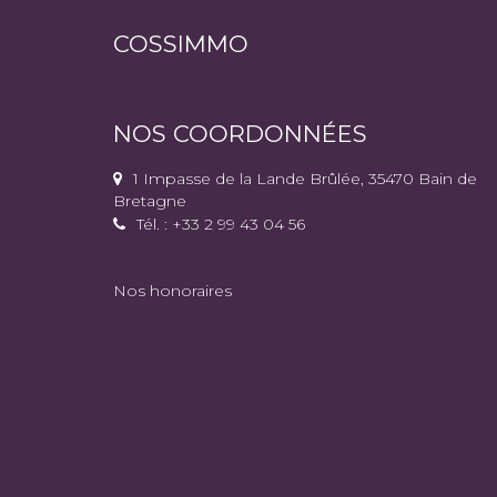
COSSIMMO
NOS COORDONNÉES
1 Impasse de la Lande Brûlée, 35470 Bain de
Bretagne
Tél. : +33 2 99 43 04 56
Nos honoraires