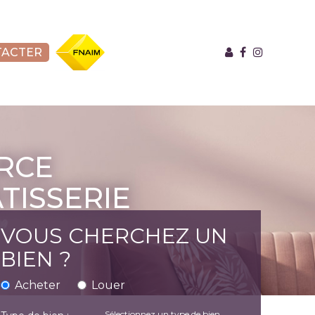
TACTER
FNAIM
RCE
TISSERIE
VOUS CHERCHEZ UN
BIEN ?
Acheter
Louer
Sélectionnez un type de bien