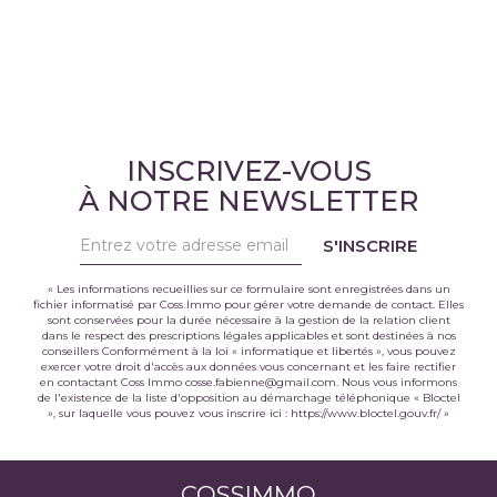
INSCRIVEZ-VOUS
À NOTRE NEWSLETTER
S'INSCRIRE
« Les informations recueillies sur ce formulaire sont enregistrées dans un
fichier informatisé par Coss Immo pour gérer votre demande de contact. Elles
sont conservées pour la durée nécessaire à la gestion de la relation client
dans le respect des prescriptions légales applicables et sont destinées à nos
conseillers Conformément à la loi « informatique et libertés », vous pouvez
exercer votre droit d'accès aux données vous concernant et les faire rectifier
en contactant Coss Immo cosse.fabienne@gmail.com. Nous vous informons
de l'existence de la liste d'opposition au démarchage téléphonique « Bloctel
», sur laquelle vous pouvez vous inscrire ici :
https://www.bloctel.gouv.fr/
»
COSSIMMO