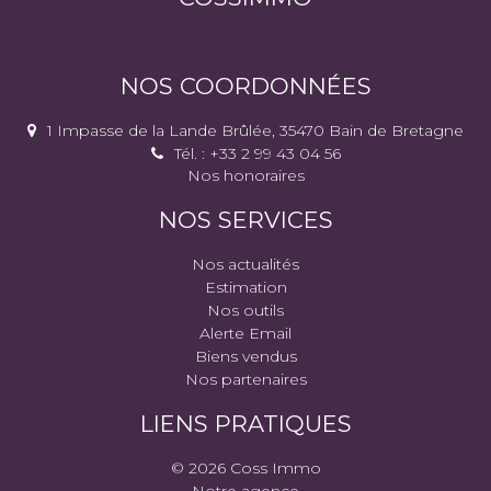
NOS COORDONNÉES
1 Impasse de la Lande Brûlée, 35470 Bain de Bretagne
Tél. : +33 2 99 43 04 56
Nos honoraires
NOS SERVICES
Nos actualités
Estimation
Nos outils
Alerte Email
Biens vendus
Nos partenaires
LIENS PRATIQUES
© 2026 Coss Immo
Notre agence