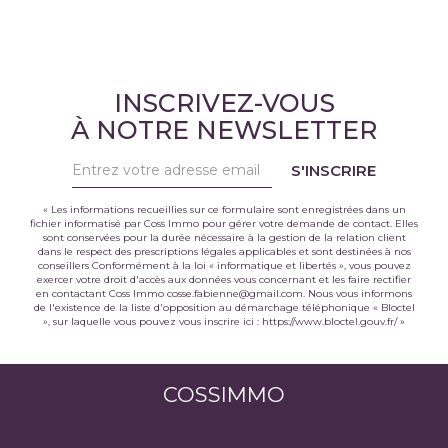
INSCRIVEZ-VOUS
À NOTRE NEWSLETTER
S'INSCRIRE
« Les informations recueillies sur ce formulaire sont enregistrées dans un
fichier informatisé par Coss Immo pour gérer votre demande de contact. Elles
sont conservées pour la durée nécessaire à la gestion de la relation client
dans le respect des prescriptions légales applicables et sont destinées à nos
conseillers Conformément à la loi « informatique et libertés », vous pouvez
exercer votre droit d'accès aux données vous concernant et les faire rectifier
en contactant Coss Immo cosse.fabienne@gmail.com. Nous vous informons
de l'existence de la liste d'opposition au démarchage téléphonique « Bloctel
», sur laquelle vous pouvez vous inscrire ici :
https://www.bloctel.gouv.fr/
»
COSSIMMO