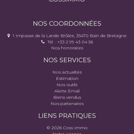
NOS COORDONNÉES
1 Impasse de la Lande Brûlée, 35470 Bain de Bretagne
Tél. : +33 2 99 43 04 56
Nos honoraires
NOS SERVICES
Nos actualités
Estimation
Nos outils
Alerte Email
Biens vendus
Nos partenaires
LIENS PRATIQUES
© 2026 Coss Immo
Notre agence