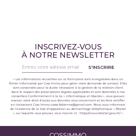
INSCRIVEZ-VOUS
À NOTRE NEWSLETTER
S'INSCRIRE
« Les informations recueillies sur ce formulaire sont enregistrées dans un
fichier informatisé par Coss Immo pour gérer votre demande de contact. Elles
sont conservées pour la durée nécessaire à la gestion de la relation client
dans le respect des prescriptions légales applicables et sont destinées à nos
conseillers Conformément à la loi « informatique et libertés », vous pouvez
exercer votre droit d'accès aux données vous concernant et les faire rectifier
en contactant Coss Immo cosse.fabienne@gmail.com. Nous vous informons
de l'existence de la liste d'opposition au démarchage téléphonique « Bloctel
», sur laquelle vous pouvez vous inscrire ici :
https://www.bloctel.gouv.fr/
»
COSSIMMO