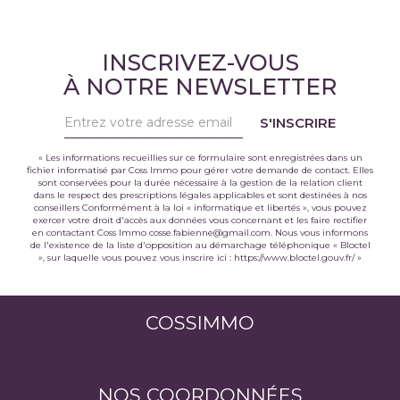
INSCRIVEZ-VOUS
À NOTRE NEWSLETTER
S'INSCRIRE
« Les informations recueillies sur ce formulaire sont enregistrées dans un
fichier informatisé par Coss Immo pour gérer votre demande de contact. Elles
sont conservées pour la durée nécessaire à la gestion de la relation client
dans le respect des prescriptions légales applicables et sont destinées à nos
conseillers Conformément à la loi « informatique et libertés », vous pouvez
exercer votre droit d'accès aux données vous concernant et les faire rectifier
en contactant Coss Immo cosse.fabienne@gmail.com. Nous vous informons
de l'existence de la liste d'opposition au démarchage téléphonique « Bloctel
», sur laquelle vous pouvez vous inscrire ici :
https://www.bloctel.gouv.fr/
»
COSSIMMO
NOS COORDONNÉES