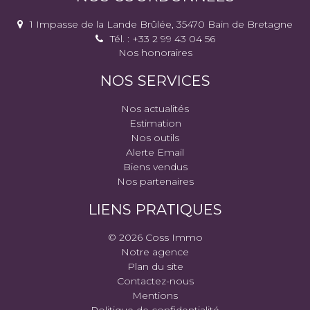
1 Impasse de la Lande Brûlée, 35470 Bain de Bretagne
Tél. : +33 2 99 43 04 56
Nos honoraires
NOS SERVICES
Nos actualités
Estimation
Nos outils
Alerte Email
Biens vendus
Nos partenaires
LIENS PRATIQUES
© 2026 Coss Immo
Notre agence
Plan du site
Contactez-nous
Mentions
Politique de confidentialité