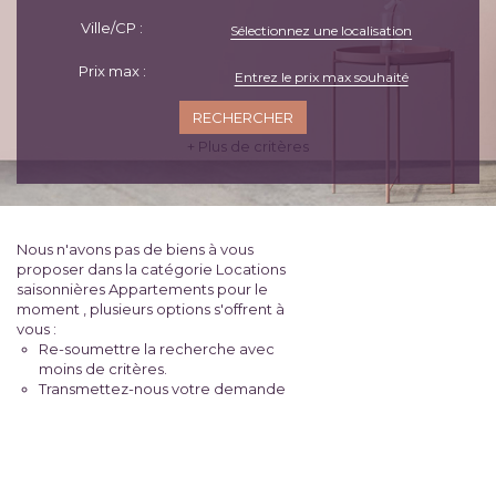
Ville/CP :
Sélectionnez une localisation
Prix max :
+ Plus de critères
Nous n'avons pas de biens à vous
proposer dans la catégorie Locations
saisonnières Appartements pour le
moment , plusieurs options s'offrent à
vous :
Re-soumettre la recherche avec
moins de critères.
Transmettez-nous votre demande