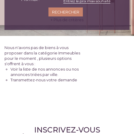
+ Plus de critères
Nous n'avons pas de biens à vous
proposer dans la catégorie Immeubles
pour le moment , plusieurs options
s'offrent à vous :
Voir
la liste de nos annonces
ou
nos
annonces triées par ville.
Transmettez-nous votre demande
INSCRIVEZ-VOUS