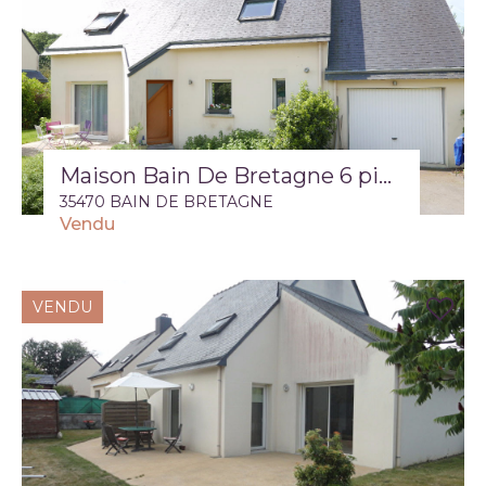
Maison Bain De Bretagne 6 pièce(s) 112..67 m2
35470 BAIN DE BRETAGNE
Vendu
VENDU