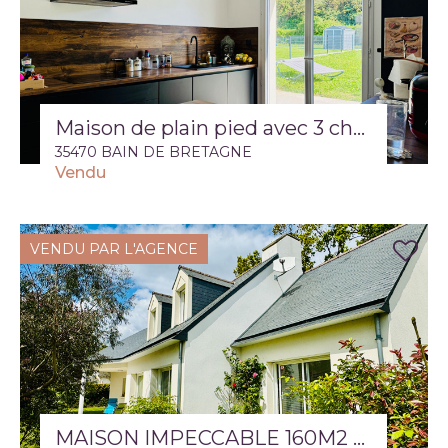
Maison de plain pied avec 3 chambres et jardin clos
35470 BAIN DE BRETAGNE
Vendu
VENDU PAR L'AGENCE
MAISON IMPECCABLE 160M2 AVEC JARDIN DE PRESQUE 840 M2