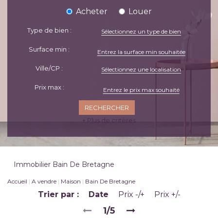
Acheter
Louer
Type de bien :
Sélectionnez un type de bien
Surface min :
Ville/CP :
Sélectionnez une localisation
Prix max :
+ Plus de critères
Immobilier Bain De Bretagne
Accueil
A vendre
Maison
Bain De Bretagne
Trier par :
Date
Prix -/+
Prix +/-
1/5