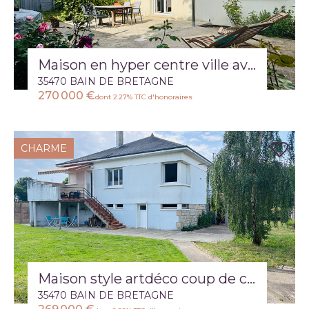
Maison en hyper centre ville avec jardin et sous sol aménagé : 4 chambres
35470 BAIN DE BRETAGNE
270 000 €
dont 2.27% TTC d'honoraires
CHARME
Maison style artdéco coup de coeur avec très beau jardin
35470 BAIN DE BRETAGNE