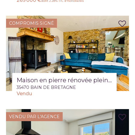
269 000 €
dont 2.28% TTC d'honoraires
COMPROMIS SIGNÉ
Maison en pierre rénovée pleine de charme avec jardin de presque 1000 m2
35470 BAIN DE BRETAGNE
Vendu
VENDU PAR L'AGENCE