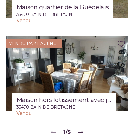
Maison quartier de la Guédelais
35470 BAIN DE BRETAGNE
Vendu
VENDU PAR L'AGENCE
Maison hors lotissement avec jardin de plus de 700m2
35470 BAIN DE BRETAGNE
Vendu
1/5