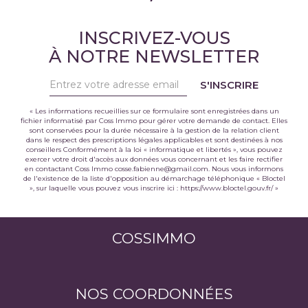
INSCRIVEZ-VOUS
À NOTRE NEWSLETTER
S'INSCRIRE
« Les informations recueillies sur ce formulaire sont enregistrées dans un
fichier informatisé par Coss Immo pour gérer votre demande de contact. Elles
sont conservées pour la durée nécessaire à la gestion de la relation client
dans le respect des prescriptions légales applicables et sont destinées à nos
conseillers Conformément à la loi « informatique et libertés », vous pouvez
exercer votre droit d'accès aux données vous concernant et les faire rectifier
en contactant Coss Immo cosse.fabienne@gmail.com. Nous vous informons
de l'existence de la liste d'opposition au démarchage téléphonique « Bloctel
», sur laquelle vous pouvez vous inscrire ici :
https://www.bloctel.gouv.fr/
»
COSSIMMO
NOS COORDONNÉES