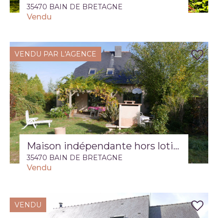
35470 BAIN DE BRETAGNE
Vendu
VENDU PAR L'AGENCE
Maison indépendante hors lotissement jardin de 700 m2
35470 BAIN DE BRETAGNE
Vendu
VENDU