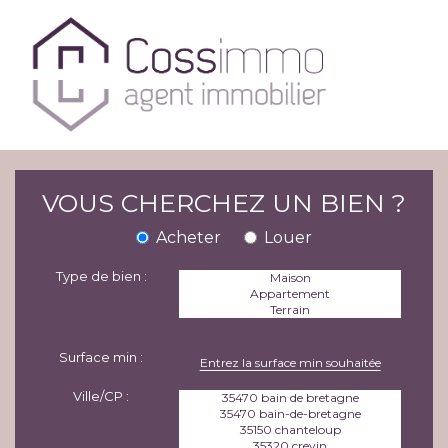
VOUS CHERCHEZ UN BIEN ?
Acheter
Louer
Type de bien :
Surface min :
Ville/CP :