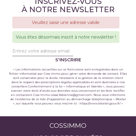
INSCRIVEZ-VOUS
À NOTRE NEWSLETTER
Veuillez saisir une adresse valide
Vous êtes désormais inscrit à notre newsletter !
S'INSCRIRE
« Les informations recueillies sur ce formulaire sont enregistrées dans un
fichier informatisé par Coss Immo pour gérer votre demande de contact. Elles
sont conservées pour la durée nécessaire à la gestion de la relation client
dans le respect des prescriptions légales applicables et sont destinées à nos
conseillers Conformément à la loi « informatique et libertés », vous pouvez
exercer votre droit d'accès aux données vous concernant et les faire rectifier
en contactant Coss Immo cosse.fabienne@gmail.com. Nous vous informons
de l'existence de la liste d'opposition au démarchage téléphonique « Bloctel
», sur laquelle vous pouvez vous inscrire ici :
https://www.bloctel.gouv.fr/
»
COSSIMMO