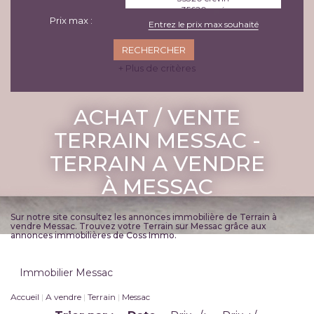
Prix max :
+ Plus de critères
ACHAT / VENTE
TERRAIN MESSAC -
TERRAIN A VENDRE
À MESSAC
Sur notre site consultez les annonces immobilière de Terrain à
vendre Messac. Trouvez votre Terrain sur Messac grâce aux
annonces immobilières de Coss Immo.
Immobilier Messac
Accueil
A vendre
Terrain
Messac