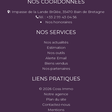
NOS COORDONNÉES
1 Impasse de la Lande Brûlée, 35470 Bain de Bretagne
Tél. : +33 2 99 43 04 56
Nos honoraires
NOS SERVICES
Nos actualités
Estimation
Nos outils
Alerte Email
Biens vendus
Nos partenaires
LIENS PRATIQUES
© 2026 Coss Immo
Notre agence
Plan du site
Contactez-nous
Mentions